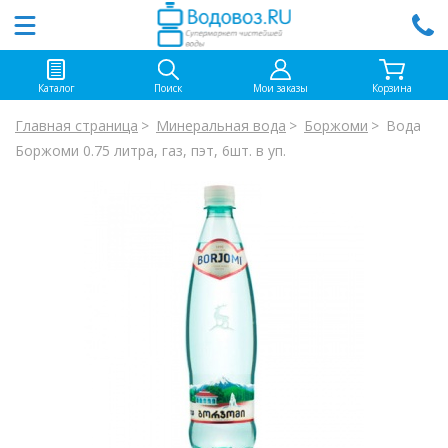
Каталог
Поиск
Мои заказы
Корзина
Главная страница
Минеральная вода
Боржоми
Вода
Боржоми 0.75 литра, газ, пэт, 6шт. в уп.