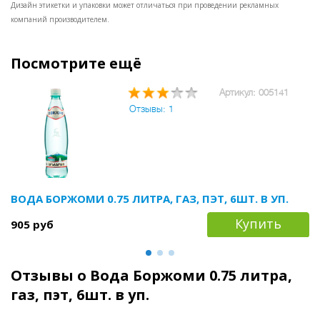
Дизайн этикетки и упаковки может отличаться при проведении рекламных
дм3
компаний производителем.
Посмотрите ещё
Артикул: 005141
Отзывы: 1
ВОДА БОРЖОМИ 0.75 ЛИТРА, ГАЗ, ПЭТ, 6ШТ. В УП.
Купить
905 руб
Отзывы о Вода Боржоми 0.75 литра,
газ, пэт, 6шт. в уп.