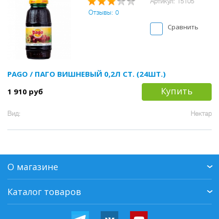
Артикул: 15105
Отзывы: 0
Сравнить
PAGO / ПАГО ВИШНЕВЫЙ 0,2Л СТ. (24ШТ.)
Купить
1 910 руб
Вид:
Нектар
О магазине
Каталог товаров