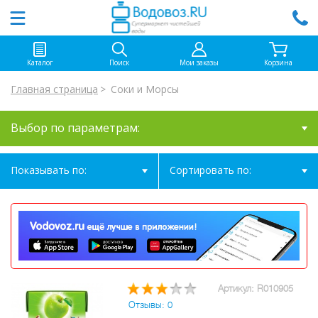
Каталог
Поиск
Мои заказы
Корзина
Главная страница
Соки и Морсы
Выбор по параметрам:
Показывать по:
Сортировать по:
Артикул: R010905
Отзывы: 0