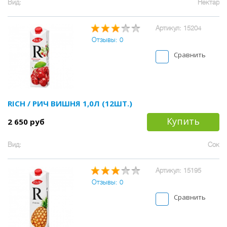
Вид:
Нектар
Артикул: 15204
Отзывы: 0
Сравнить
RICH / РИЧ ВИШНЯ 1,0Л (12ШТ.)
Купить
2 650 руб
Вид:
Сок
Артикул: 15195
Отзывы: 0
Сравнить