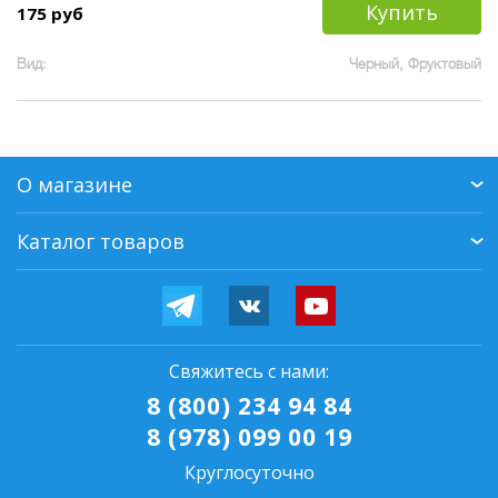
Купить
175 руб
Вид:
Черный, Фруктовый
О магазине
Каталог товаров
Свяжитесь с нами:
8 (800) 234 94 84
8 (978) 099 00 19
Круглосуточно