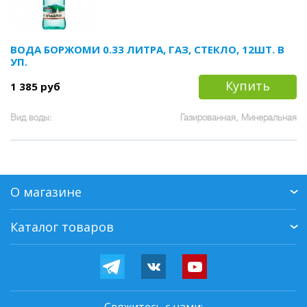
ВОДА БОРЖОМИ 0.33 ЛИТРА, ГАЗ, СТЕКЛО, 12ШТ. В
УП.
Купить
1 385 руб
Вид воды:
Газированная, Минеральная
О магазине
Каталог товаров
Свяжитесь с нами: