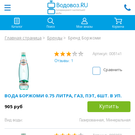
Каталог
Поиск
Мои заказы
Корзина
Главная страница
Бренды
Бренд Боржоми
Артикул: 005141
Отзывы: 1
Сравнить
ВОДА БОРЖОМИ 0.75 ЛИТРА, ГАЗ, ПЭТ, 6ШТ. В УП.
Купить
905 руб
Вид воды:
Газированная, Минеральная