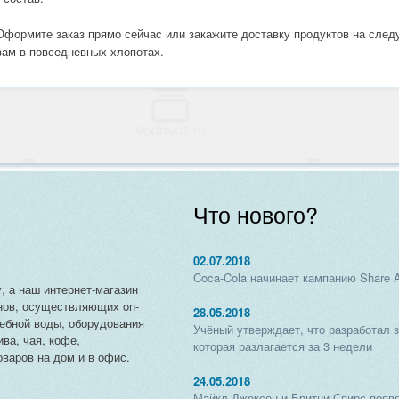
Оформите заказ прямо сейчас или закажите доставку продуктов на сле
вам в повседневных хлопотах.
Что нового?
02.07.2018
Coca-Cola начинает кампанию Share 
, а наш интернет-магазин
нов, осуществляющих on-
28.05.2018
чебной воды, оборудования
Учёный утверждает, что разработал 
ива, чая, кофе,
которая разлагается за 3 недели
варов на дом и в офис.
24.05.2018
Майкл Джексон и Бритни Спирс появя