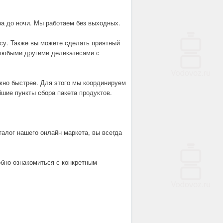
ра до ночи. Мы работаем без выходных.
су. Также вы можете сделать приятный
 любыми другими деликатесами с
жно быстрее. Для этого мы координируем
шие пункты сбора пакета продуктов.
талог нашего онлайн маркета, вы всегда
обно ознакомиться с конкретным