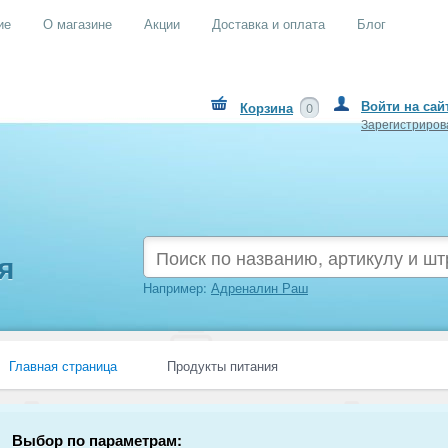
ие
О магазине
Акции
Доставка и оплата
Блог
Войти на сай
Корзина
0
Зарегистриров
я
Например:
Адреналин Раш
Главная страница
Продукты питания
Выбор по параметрам: