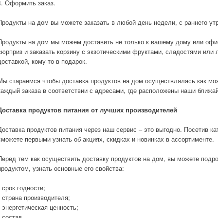
4. Оформить заказ.
Продукты на дом вы можете заказать в любой день недели, с раннего ут
Продукты на дом мы можем доставить не только к вашему дому или офи
сюрприз и заказать корзину с экзотическими фруктами, сладостями или
доставкой, кому-то в подарок.
Мы стараемся чтобы доставка продуктов на дом осуществлялась как мо
каждый заказа в соответствии с адресами, где расположены наши ближай
Доставка продуктов питания от лучших производителей
Доставка продуктов питания через наш сервис – это выгодно. Посетив ка
сможете первыми узнать об акциях, скидках и новинках в ассортименте.
Перед тем как осуществить доставку продуктов на дом, вы можете подр
продуктом, узнать основные его свойства:
• срок годности;
• страна производителя;
• энергетическая ценность;
• состав.