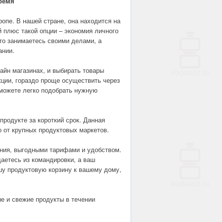
время
ропе. В нашей стране, она находится на
й плюс такой опции – экономия личного
то занимаетесь своими делами, а
ании.
айн магазинах, и выбирать товары
кции, гораздо проще осуществить через
сможете легко подобрать нужную
родукте за короткий срок. Данная
о от крупных продуктовых маркетов.
ания, выгодными тарифами и удобством.
аетесь из командировки, а ваш
шу продуктовую корзину к вашему дому,
ые и свежие продукты в течении