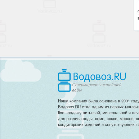
Наша компания была основана в 2001 году
Водовоз.RU стал одним из первых магази
line продажу питьевой, минеральной и ле
для розлива воды, помп, соков, морсов, п
кондитерских изделий и сопутствующих то