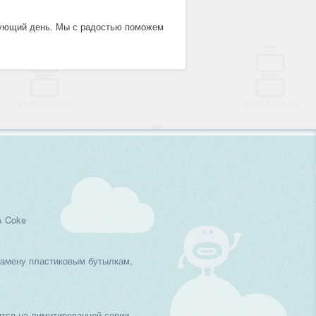
дующий день. Мы с радостью поможем
A Coke
замену пластиковым бутылкам,
тся на лимитированной серии