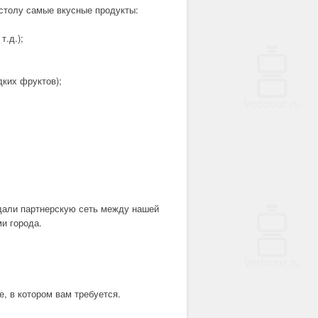
 столу самые вкусные продукты:
т.д.);
дких фруктов);
дали партнерскую сеть между нашей
и города.
, в котором вам требуется.