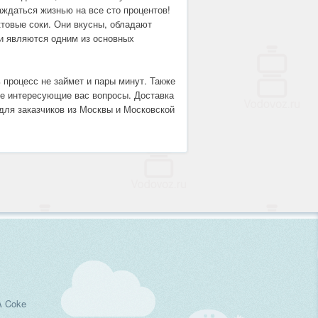
аждаться жизнью на все сто процентов!
товые соки. Они вкусны, обладают
ни являются одним из основных
ь процесс не займет и пары минут. Также
се интересующие вас вопросы. Доставка
для заказчиков из Москвы и Московской
A Coke