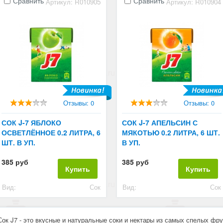
Сравнить
Сравнить
Артикул: R010905
Артикул: R010904
Отзывы: 0
Отзывы: 0
СОК J-7 ЯБЛОКО
СОК J-7 АПЕЛЬСИН С
ОСВЕТЛЁННОЕ 0.2 ЛИТРА, 6
МЯКОТЬЮ 0.2 ЛИТРА, 6 ШТ.
ШТ. В УП.
В УП.
385 руб
385 руб
Купить
Купить
Вид:
Сок
Вид:
Сок
Сок J7 - это вкусные и натуральные соки и нектары из самых спелых фру