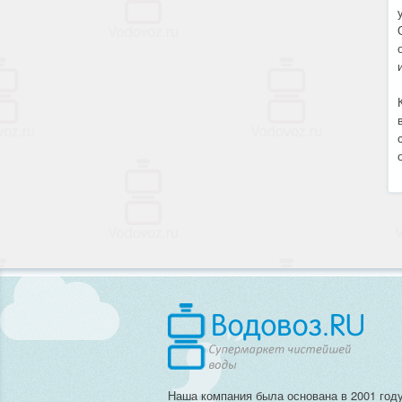
Наша компания была основана в 2001 году