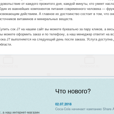
удовольствие от каждого прожитого дня, каждой минуты, кто умеет насл
Один из важнейших компонентов питания современного человека — фрук
освежающим действием. А главное их достоинство состоит в том, что о
источников витаминов и минеральных веществ.
Купить сок J7 на нашем сайт вы можете буквально за пару кликов, а вес
вы можете оформить заказ и по телефону, а наш менеджер ответит на в
сока J7 выполняется на следующий день после заказа. Услуга доступна 
области.
Что нового?
02.07.2018
Coca-Cola начинает кампанию Share 
, а наш интернет-магазин