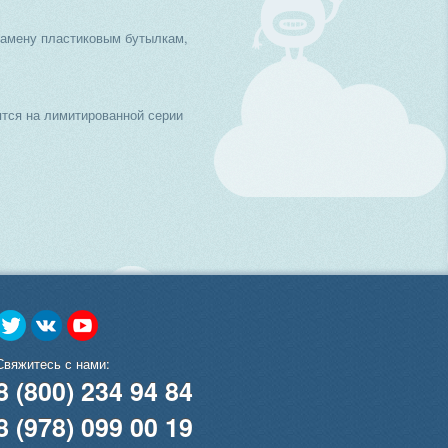
замену пластиковым бутылкам,
тся на лимитированной серии
Свяжитесь с нами:
8 (800) 234 94 84
8 (978) 099 00 19