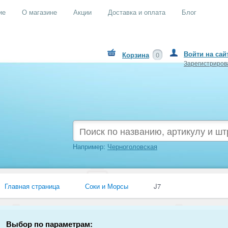
ие
О магазине
Акции
Доставка и оплата
Блог
Войти на сай
Корзина
0
Зарегистриров
Например:
Черноголовская
Главная страница
Соки и Морсы
J7
Выбор по параметрам: