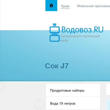
Крым
Мобильное приложен
Сок J7
Продуктовые наборы
Вода 19 литров