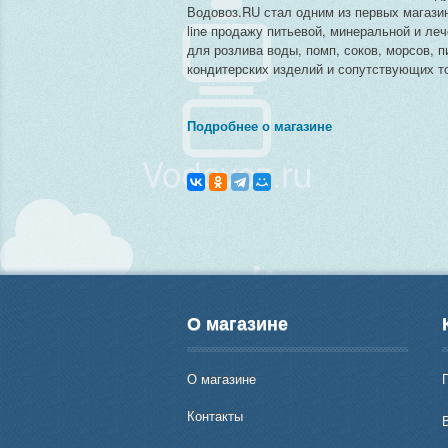
Водовоз.RU стал одним из первых магази
line продажу питьевой, минеральной и ле
для розлива воды, помп, соков, морсов, п
кондитерских изделий и сопутствующих то
Подробнее о магазине
О магазине
О магазине
Контакты
В