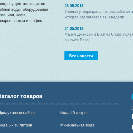
нов, осуществляющих on-
28.05.2018
чебной воды, оборудования
Учёный утверждает, что разработал 
ива, чая, кофе,
которая разлагается за 3 недели
варов на дом и в офис.
24.05.2018
Майкл Джексон и Бритни Спирс появя
баночек Pepsi
Все новости
Каталог товаров
Продуктовые наборы
Вода 19 литров
ода 5 - 10 литров
Минеральная вода