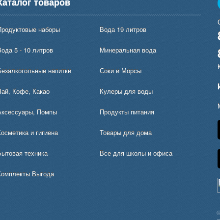
Каталог товаров
Продуктовые наборы
Вода 19 литров
ода 5 - 10 литров
Минеральная вода
Безалкогольные напитки
Соки и Морсы
Чай, Кофе, Какао
Кулеры для воды
Аксессуары, Помпы
Продукты питания
Косметика и гигиена
Товары для дома
Бытовая техника
Все для школы и офиса
Комплекты Выгода
©