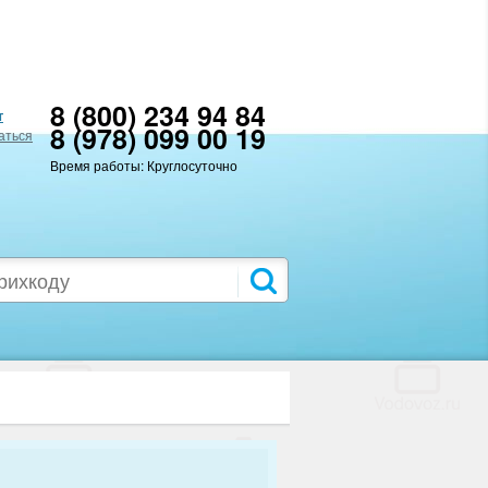
8 (800) 234 94 84
т
8 (978) 099 00 19
аться
Время работы: Круглосуточно