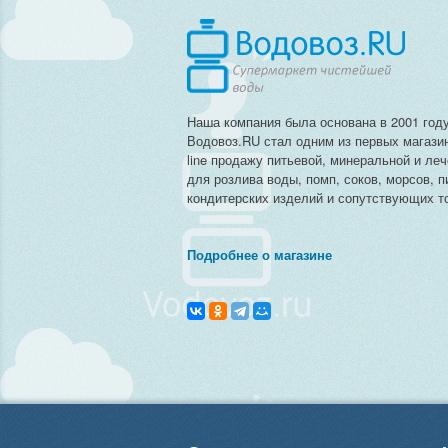
Наша компания была основана в 2001 году
Водовоз.RU стал одним из первых магази
line продажу питьевой, минеральной и ле
для розлива воды, помп, соков, морсов, п
кондитерских изделий и сопутствующих то
Подробнее о магазине