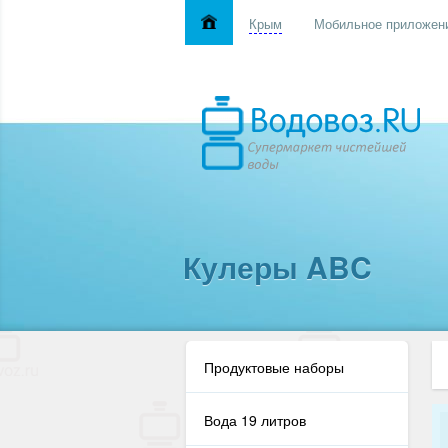
Крым
Мобильное приложен
Кулеры ABC
Продуктовые наборы
Вода 19 литров