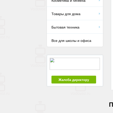
Косметика и гигиена
Товары для дома
Бытовая техника
Все для школы и офиса
Жалоба директору
П