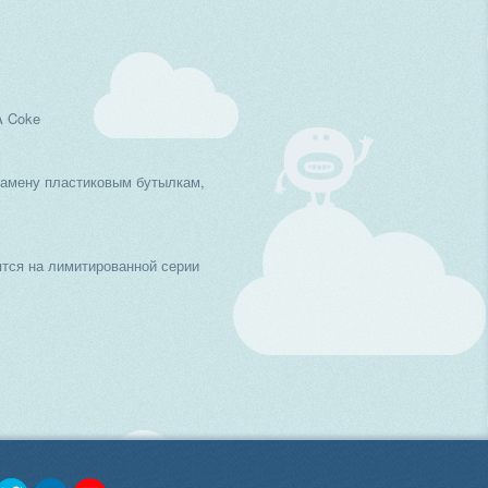
A Coke
замену пластиковым бутылкам,
тся на лимитированной серии