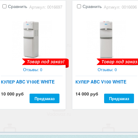
Сравнить
Сравнить
Артикул: 0016697
Артикул: 0016696
Отзывы: 0
Отзывы: 0
КУЛЕР ABC V100E WHITE
КУЛЕР ABC V100 WHITE
10 000 руб
14 000 руб
Предзаказ
Предзаказ