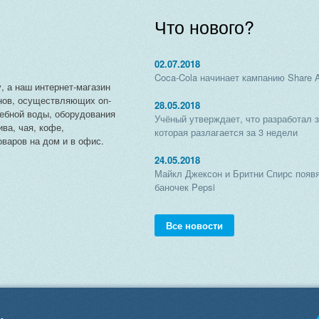
Что нового?
02.07.2018
Coca-Cola начинает кампанию Share 
, а наш интернет-магазин
нов, осуществляющих on-
28.05.2018
чебной воды, оборудования
Учёный утверждает, что разработал 
ива, чая, кофе,
которая разлагается за 3 недели
варов на дом и в офис.
24.05.2018
Майкл Джексон и Бритни Спирс появя
баночек Pepsi
Все новости