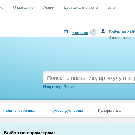
ие
О магазине
Акции
Доставка и оплата
Блог
Войти на сай
Корзина
0
Зарегистриров
Например:
Лисма
Главная страница
Кулеры для воды
Кулеры ABC
Выбор по параметрам: