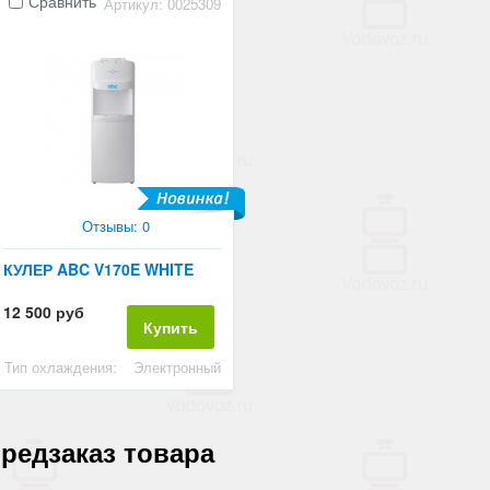
Видеообзор
Сравнить
Артикул: 0025309
Отзывы: 0
КУЛЕР ABC V170E WHITE
12 500 руб
Купить
Тип охлаждения:
Электронный
редзаказ товара