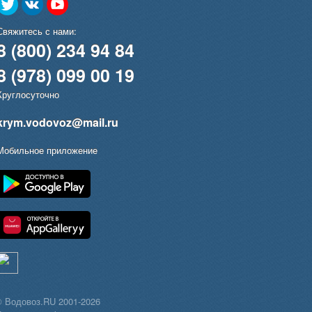
Свяжитесь с нами:
8 (800) 234 94 84
8 (978) 099 00 19
Круглосуточно
krym.vodovoz@mail.ru
Мобильное приложение
 Водовоз.RU 2001-2026