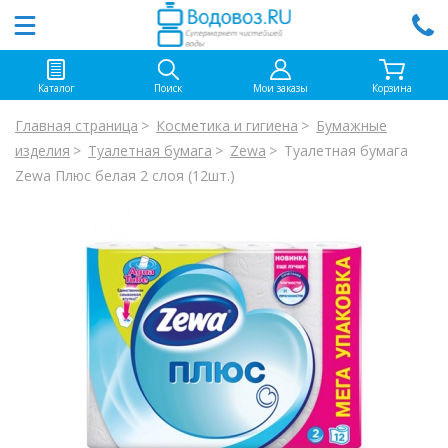
Каталог
Поиск
Мои заказы
Корзина
Главная страница
Косметика и гигиена
Бумажные
изделия
Туалетная бумага
Zewa
Туалетная бумага
Zewa Плюс белая 2 слоя (12шт.)