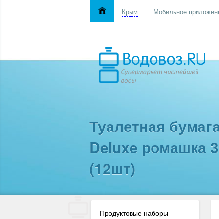
Крым
Мобильное приложен
Туалетная бумаг
Deluxe ромашка 3
(12шт)
Продуктовые наборы