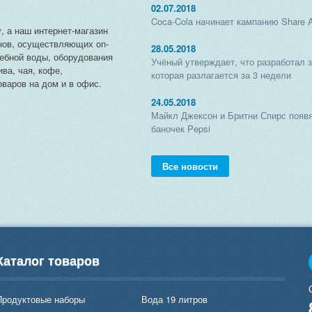
02.07.2018
Coca-Cola начинает кампанию Share 
, а наш интернет-магазин
нов, осуществляющих on-
28.05.2018
чебной воды, оборудования
Учёный утверждает, что разработал 
ива, чая, кофе,
которая разлагается за 3 недели
варов на дом и в офис.
24.05.2018
Майкл Джексон и Бритни Спирс появя
баночек Pepsi
Все новости
Каталог товаров
Продуктовые наборы
Вода 19 литров