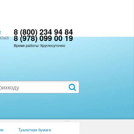
8 (800) 234 94 84
т
8 (978) 099 00 19
аться
Время работы: Круглосуточно
ия
Туалетная бумага