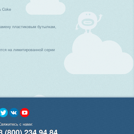
A Coke
замену пластиковым бутылкам,
тся на лимитированной серии
Свяжитесь с нами:
8 (800) 234 94 84