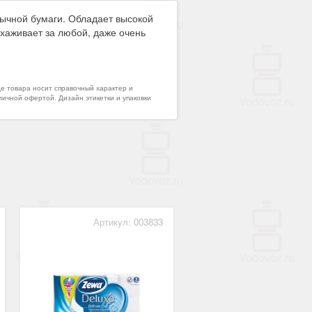
бычной бумаги. Обладает высокой
хаживает за любой, даже очень
де товара носит справочный характер и
личной офертой. Дизайн этикетки и упаковки
Артикул: 003833