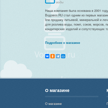
Наша компания была основана в 2001 году
Водовоз.RU стал одним из первых магази
line продажу питьевой, минеральной и ле
для розлива воды, помп, соков, морсов, п
кондитерских изделий и сопутствующих то
Подробнее о магазине
О магазине
О магазине