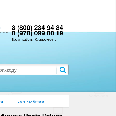
8 (800) 234 94 84
т
8 (978) 099 00 19
аться
Время работы: Круглосуточно
ия
Туалетная бумага
 бумага Papia Deluxe