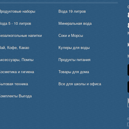
Продуктовые наборы
Вода 19 литров
ода 5 - 10 литров
Минеральная вода
Безалкогольные напитки
Соки и Морсы
Чай, Кофе, Какао
Кулеры для воды
Аксессуары, Помпы
Продукты питания
Косметика и гигиена
Товары для дома
Бытовая техника
Все для школы и офиса
Комплекты Выгода
©
П