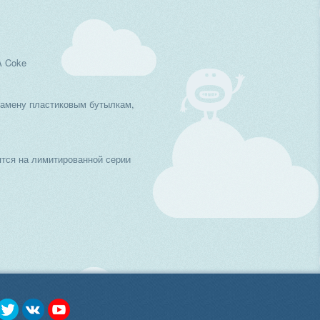
A Coke
замену пластиковым бутылкам,
тся на лимитированной серии