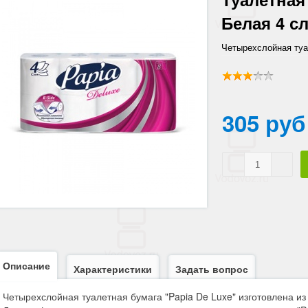
Белая 4 сл
Четырехслойная туа
изготовлена из цел
305 руб
Описание
Характеристики
Задать вопрос
Четырехслойная туалетная бумага "Papia De Luxe" изготовлена и