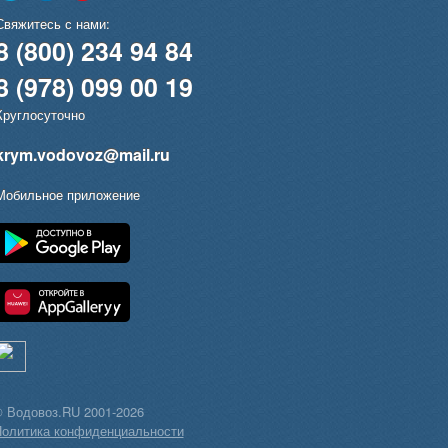
Свяжитесь с нами:
8 (800) 234 94 84
8 (978) 099 00 19
Круглосуточно
krym.vodovoz@mail.ru
Мобильное приложение
 Водовоз.RU 2001-2026
олитика конфиденциальности