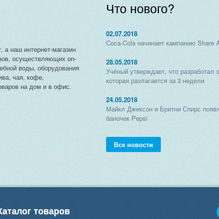
Что нового?
02.07.2018
Coca-Cola начинает кампанию Share 
, а наш интернет-магазин
нов, осуществляющих on-
28.05.2018
чебной воды, оборудования
Учёный утверждает, что разработал 
ива, чая, кофе,
которая разлагается за 3 недели
варов на дом и в офис.
24.05.2018
Майкл Джексон и Бритни Спирс появя
баночек Pepsi
Все новости
Каталог товаров