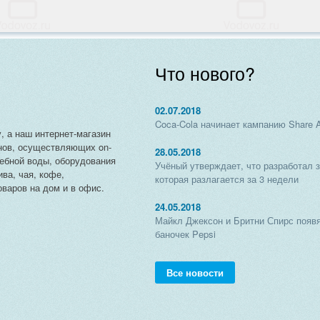
Что нового?
02.07.2018
Coca-Cola начинает кампанию Share 
, а наш интернет-магазин
нов, осуществляющих on-
28.05.2018
чебной воды, оборудования
Учёный утверждает, что разработал 
ива, чая, кофе,
которая разлагается за 3 недели
варов на дом и в офис.
24.05.2018
Майкл Джексон и Бритни Спирс появя
баночек Pepsi
Все новости