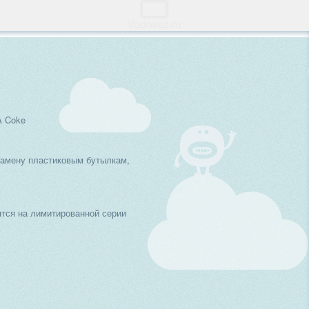
A Coke
замену пластиковым бутылкам,
тся на лимитированной серии