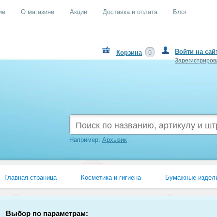
ие
О магазине
Акции
Доставка и оплата
Блог
Войти на сай
Корзина
0
Зарегистриров
Например:
Архызик
Главная страница
Косметика и гигиена
Бумажные издел
Papia
Выбор по параметрам: