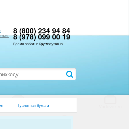
8 (800) 234 94 84
т
8 (978) 099 00 19
аться
Время работы: Круглосуточно
ия
Туалетная бумага