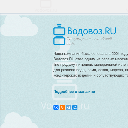
Наша компания была основана в 2001 году
Водовоз.RU стал одним из первых магази
line продажу питьевой, минеральной и ле
для розлива воды, помп, соков, морсов, п
кондитерских изделий и сопутствующих то
Подробнее о магазине