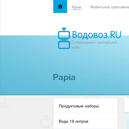
Крым
Мобильное приложен
Papia
Продуктовые наборы
Вода 19 литров