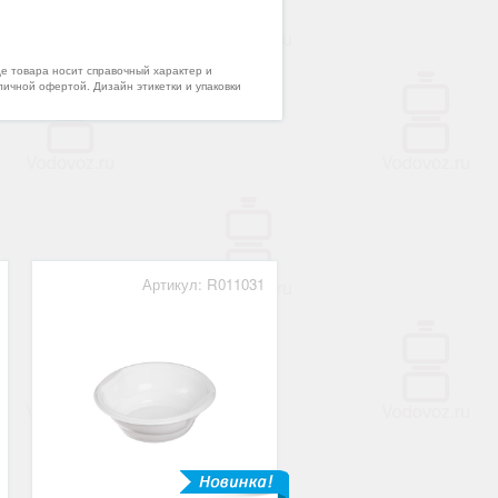
де товара носит справочный характер и
личной офертой. Дизайн этикетки и упаковки
Артикул: R011031