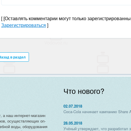
[
[Оставлять комментарии могут только зарегистрированны
Зарегистрироваться
]
Назад в раздел
Что нового?
02.07.2018
Coca-Cola начинает кампанию Share 
, а наш интернет-магазин
нов, осуществляющих on-
28.05.2018
чебной воды, оборудования
Учёный утверждает, что разработал 