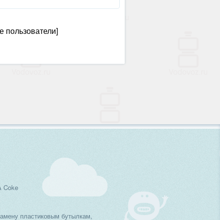
е пользователи]
A Coke
замену пластиковым бутылкам,