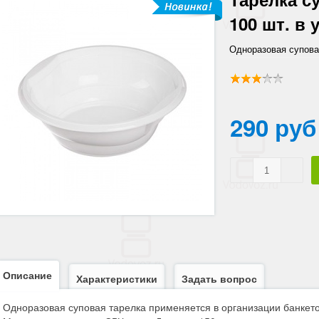
100 шт. в 
Одноразовая супова
банкетов, фуршетов
290 руб
Описание
Характеристики
Задать вопрос
Одноразовая суповая тарелка применяется в организации банкето