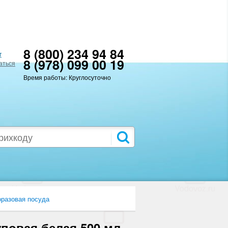
8 (800) 234 94 84
т
8 (978) 099 00 19
аться
Время работы: Круглосуточно
разовая посуда
уповая белая 500 мл,