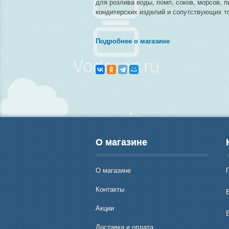
для розлива воды, помп, соков, морсов, п
кондитерских изделий и сопутствующих то
Подробнее о магазине
О магазине
О магазине
Контакты
В
Акции
Доставка и оплата