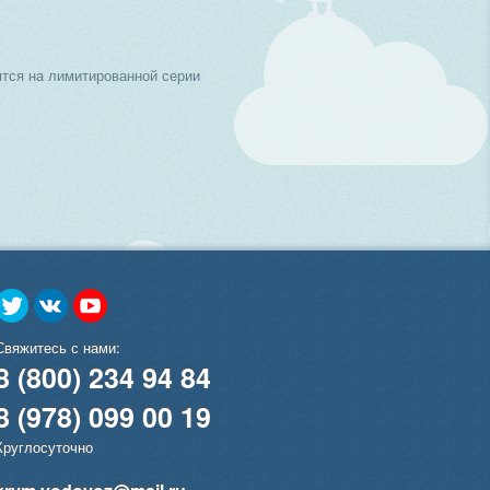
тся на лимитированной серии
Свяжитесь с нами:
8 (800) 234 94 84
8 (978) 099 00 19
Круглосуточно