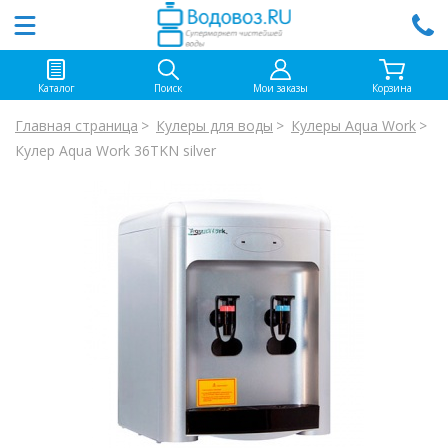
Каталог
Поиск
Мои заказы
Корзина
Главная страница
Кулеры для воды
Кулеры Aqua Work
Кулер Aqua Work 36TKN silver