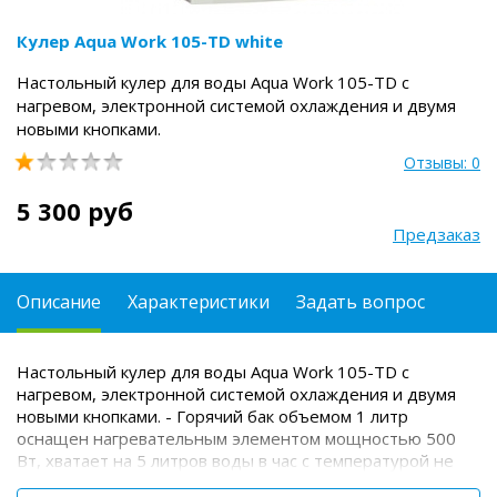
Кулер Aqua Work 105-TD white
Настольный кулер для воды Aqua Work 105-TD с
нагревом, электронной системой охлаждения и двумя
новыми кнопками.
Отзывы: 0
5 300 руб
Предзаказ
Описание
Характеристики
Задать вопрос
Настольный кулер для воды Aqua Work 105-TD с
нагревом, электронной системой охлаждения и двумя
новыми кнопками.
- Горячий бак объемом 1 литр
оснащен нагревательным элементом мощностью 500
Вт, хватает на 5 литров воды в час с температурой не
менее 90?С;
- Мощность охлаждения: 68 Вт, охлаждение