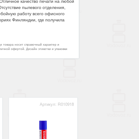
Отличное качество печати на любой
тсутствие пылевого отделения,
ебойную работу всего офисного
ориях Финляндии, где получила
де товара носит справочный характер и
личной офертой. Дизайн этикетки и упаковки
Артикул: R010918