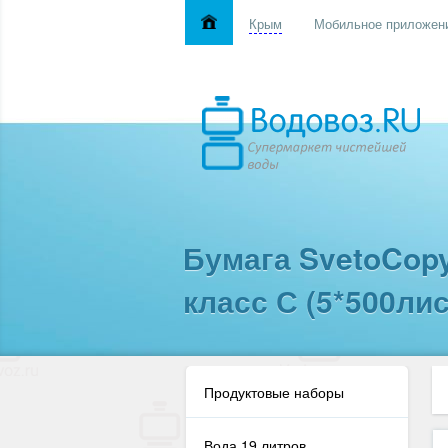
Крым
Мобильное приложен
Бумага SvetoCop
класс С (5*500ли
Продуктовые наборы
Вода 19 литров