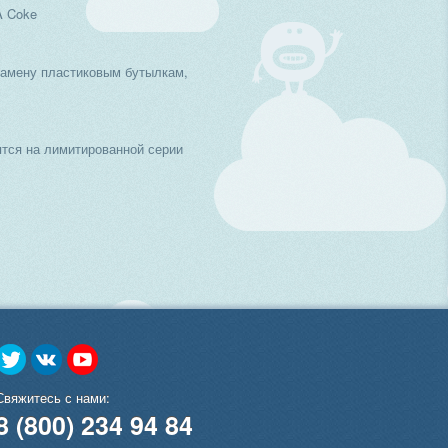
A Coke
замену пластиковым бутылкам,
тся на лимитированной серии
Свяжитесь с нами:
8 (800) 234 94 84