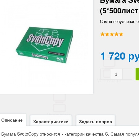
(5*500лист
Самая популярная о
техническим характ
1 720 р
Описание
Характеристики
Задать вопрос
Бумага SvetoCopy относится к категории качества C. Самая попу