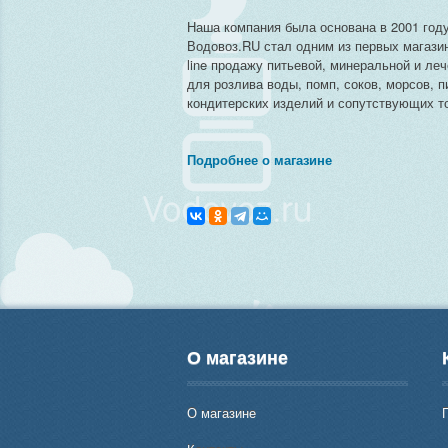
Наша компания была основана в 2001 году
Водовоз.RU стал одним из первых магази
line продажу питьевой, минеральной и ле
для розлива воды, помп, соков, морсов, п
кондитерских изделий и сопутствующих то
Подробнее о магазине
О магазине
О магазине