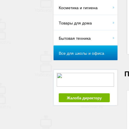
Косметика и гигиена
Товары для дома
Бытовая техника
Все для школы и офиса
П
Жалоба директору