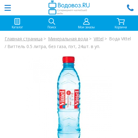
Каталог
Поиск
Мои заказы
Корзина
Главная страница
Минеральная вода
Vittel
Вода Vittel
/ Виттель 0.5 литра, без газа, пэт, 24шт. в уп.