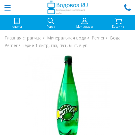
Каталог
Поиск
Мои заказы
Корзина
Главная страница
Минеральная вода
Perrier
Вода
Perrier / Перье 1 литр, газ, пэт, 6шт. в уп.