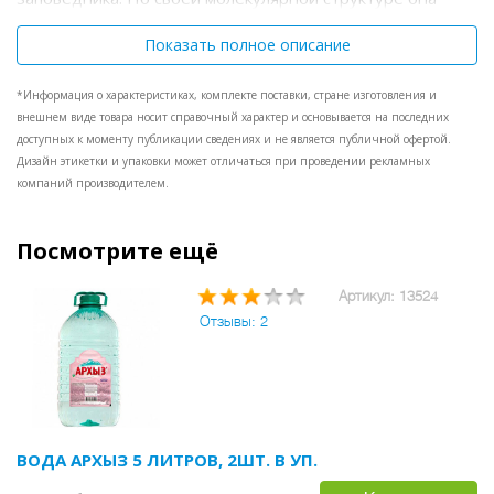
очень похожа на жидкость, содержащуюся в клетках
человека. Поэтому эта минеральная вода биологически
Показать полное описание
активна и легко усваивается как взрослым, так и детским
организмом.
*Информация о характеристиках, комплекте поставки, стране изготовления и
внешнем виде товара носит справочный характер и основывается на последних
доступных к моменту публикации сведениях и не является публичной офертой.
Дизайн этикетки и упаковки может отличаться при проведении рекламных
компаний производителем.
Посмотрите ещё
Артикул: 13524
Отзывы: 2
ВОДА АРХЫЗ 5 ЛИТРОВ, 2ШТ. В УП.