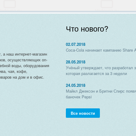
Что нового?
02.07.2018
Coca-Cola начинает кампанию Share 
, а наш интернет-магазин
нов, осуществляющих on-
28.05.2018
чебной воды, оборудования
Учёный утверждает, что разработал 
ива, чая, кофе,
которая разлагается за 3 недели
варов на дом и в офис.
24.05.2018
Майкл Джексон и Бритни Спирс появя
баночек Pepsi
Все новости