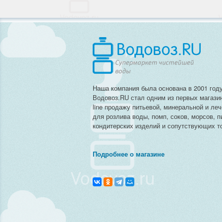
Наша компания была основана в 2001 году
Водовоз.RU стал одним из первых магази
line продажу питьевой, минеральной и ле
для розлива воды, помп, соков, морсов, п
кондитерских изделий и сопутствующих то
Подробнее о магазине