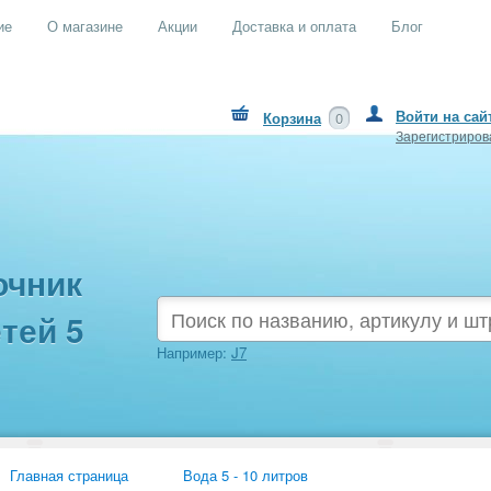
ие
О магазине
Акции
Доставка и оплата
Блог
Войти на сай
Корзина
0
Зарегистриров
очник
тей 5
Например:
J7
Главная страница
Вода 5 - 10 литров