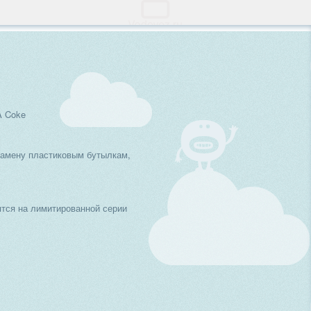
A Coke
замену пластиковым бутылкам,
тся на лимитированной серии