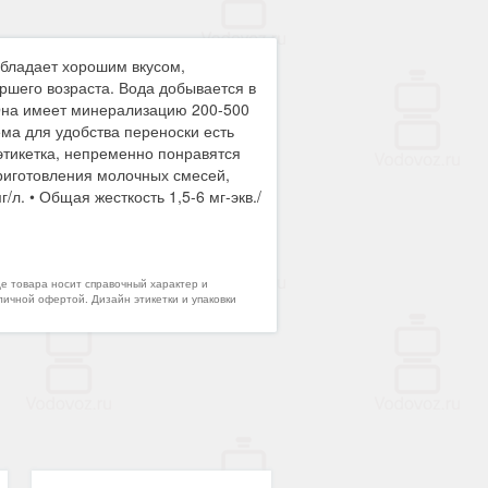
Обладает хорошим вкусом,
ршего возраста. Вода добывается в
 Она имеет минерализацию 200-500
ёма для удобства переноски есть
тикетка, непременно понравятся
приготовления молочных смесей,
л. • Общая жесткость 1,5-6 мг-экв./
де товара носит справочный характер и
личной офертой. Дизайн этикетки и упаковки