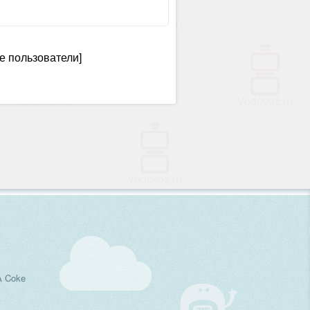
е пользователи]
A Coke