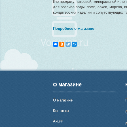
line продажу питьевой, минеральной и ле
для розлива воды, помп, соков, морсов, п
кондитерских изделий и сопутствующих то
Подробнее о магазине
О магазине
О магазине
Контакты
В
Акции