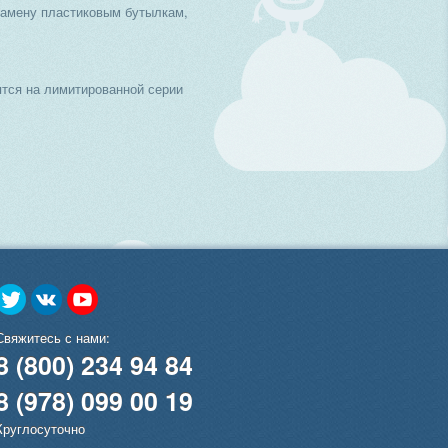
замену пластиковым бутылкам,
тся на лимитированной серии
Свяжитесь с нами:
8 (800) 234 94 84
8 (978) 099 00 19
Круглосуточно