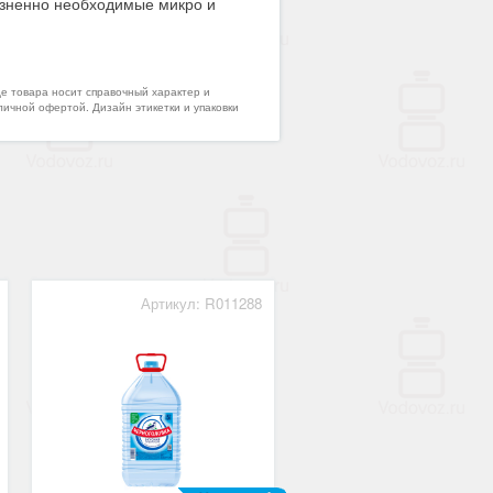
изненно необходимые микро и
де товара носит справочный характер и
личной офертой. Дизайн этикетки и упаковки
Артикул: R011288