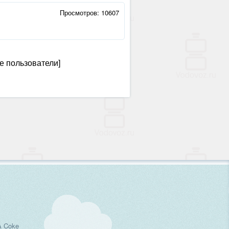
Просмотров: 10607
е пользователи]
A Coke