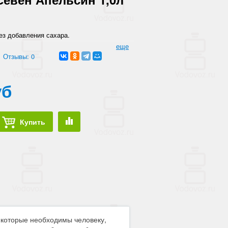
ез добавления сахара.
еще
Отзывы: 0
уб
Купить
 которые необходимы человеку,