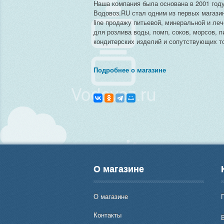
Наша компания была основана в 2001 году
Водовоз.RU стал одним из первых магази
line продажу питьевой, минеральной и ле
для розлива воды, помп, соков, морсов, п
кондитерских изделий и сопутствующих то
Подробнее о магазине
О магазине
О магазине
Контакты
В