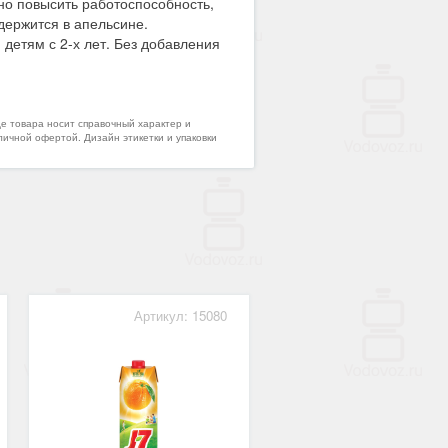
но повысить работоспособность,
держится в апельсине.
 детям с 2-х лет. Без добавления
де товара носит справочный характер и
личной офертой. Дизайн этикетки и упаковки
Артикул: 15080