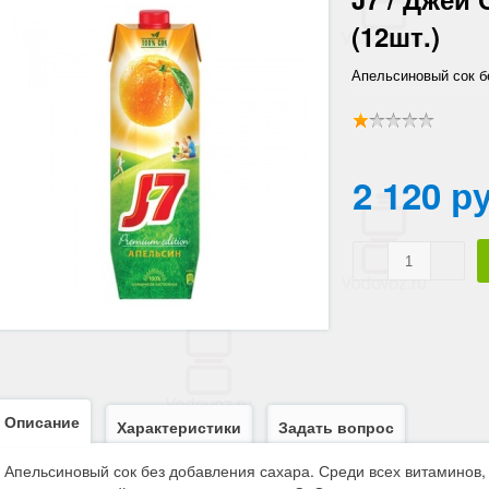
(12шт.)
Апельсиновый сок б
2 120 р
Описание
Характеристики
Задать вопрос
Апельсиновый сок без добавления сахара. Среди всех витаминов,