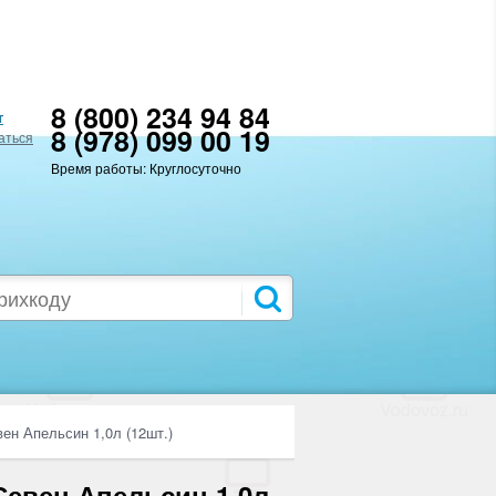
8 (800) 234 94 84
т
8 (978) 099 00 19
аться
Время работы: Круглосуточно
вен Апельсин 1,0л (12шт.)
 Севен Апельсин 1,0л