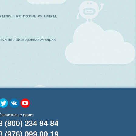
замену пластиковым бутылкам,
тся на лимитированной серии
Свяжитесь с нами:
8 (800) 234 94 84
8 (978) 099 00 19