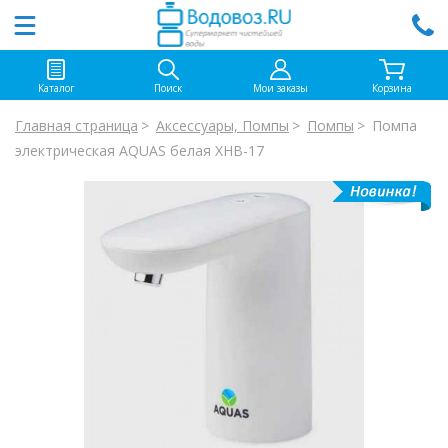
Каталог
Поиск
Мои заказы
Корзина
Главная страница
Аксессуары, Помпы
Помпы
Помпа
электрическая AQUAS белая ХНВ-17