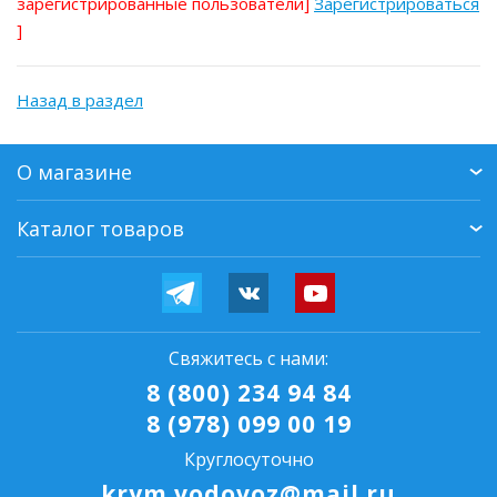
зарегистрированные пользователи]
Зарегистрироваться
]
Назад в раздел
О магазине
Каталог товаров
Свяжитесь с нами:
8 (800) 234 94 84
8 (978) 099 00 19
Круглосуточно
krym.vodovoz@mail.ru