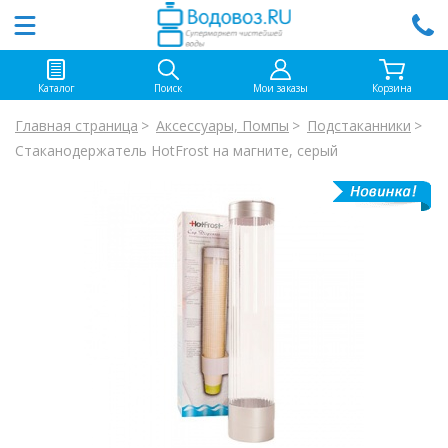
Каталог
Поиск
Мои заказы
Корзина
Главная страница
Аксессуары, Помпы
Подстаканники
Стаканодержатель HotFrost на магните, серый