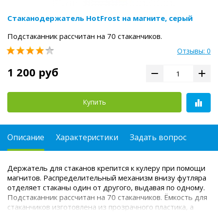
Стаканодержатель HotFrost на магните, серый
Подстаканник рассчитан на 70 стаканчиков.
Отзывы: 0
1 200 руб
Купить
Описание
Характеристики
Задать вопрос
Держатель для стаканов крепится к кулеру при помощи
магнитов.
Распределительный механизм внизу футляра
отделяет стаканы один от другого, выдавая по одному.
Подстаканник рассчитан на 70 стаканчиков.
Ёмкость для
стаканчиков изготовлена из прозрачного пластика, а
крышка и крепёжная часть из пластика серебристого