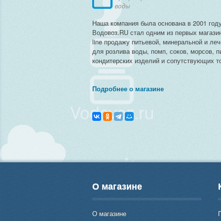
Наша компания была основана в 2001 году
Водовоз.RU стал одним из первых магази
line продажу питьевой, минеральной и ле
для розлива воды, помп, соков, морсов, п
кондитерских изделий и сопутствующих то
Подробнее о магазине
О магазине
О магазине