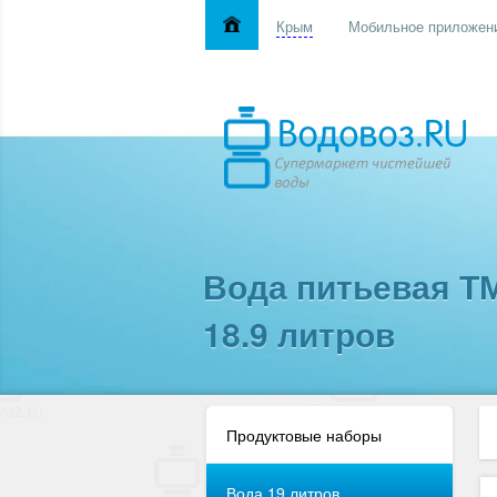
Крым
Мобильное приложен
Вода питьевая Т
18.9 литров
Продуктовые наборы
Вода 19 литров