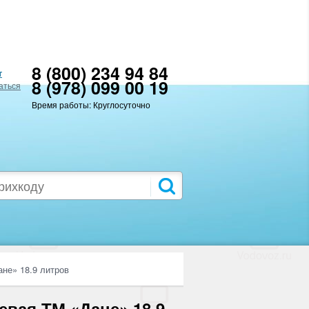
8 (800) 234 94 84
т
8 (978) 099 00 19
аться
Время работы: Круглосуточно
не» 18.9 литров
евая ТМ «Дане» 18.9