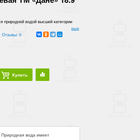
ся природной водой высшей категории
еще
Отзывы: 0
Купить
. Природная вода имеет