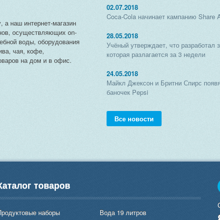
02.07.2018
Coca-Cola начинает кампанию Share 
, а наш интернет-магазин
нов, осуществляющих on-
28.05.2018
чебной воды, оборудования
Учёный утверждает, что разработал 
ива, чая, кофе,
которая разлагается за 3 недели
варов на дом и в офис.
24.05.2018
Майкл Джексон и Бритни Спирс появя
баночек Pepsi
Все новости
Каталог товаров
Продуктовые наборы
Вода 19 литров