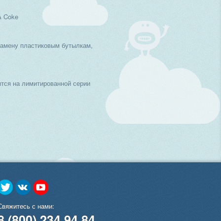
A Coke
замену пластиковым бутылкам,
тся на лимитированной серии
Свяжитесь с нами:
8 (800) 234 94 84