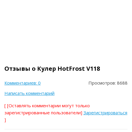
КУЛЕР HOTFROST 45 A RED
Купить
32 000 руб
Кредит от ~?~ руб. в мес.
Отзывы о Кулер HotFrost V118
Комментариев: 0
Просмотров: 8688
Написать комментарий
[
[Оставлять комментарии могут только
зарегистрированные пользователи]
Зарегистрироваться
]