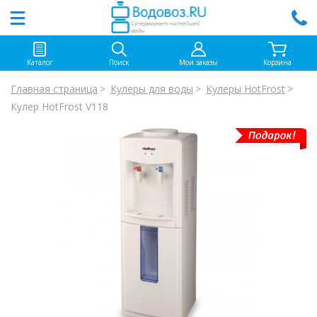
Каталог
Поиск
Мои заказы
Корзина
Главная страница
Кулеры для воды
Кулеры HotFrost
Кулер HotFrost V118