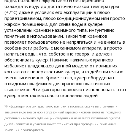
воды, позволяет эффективно и бесперебойно
охлаждать воду до достаточно низкой температуры
(+7°С) даже в условиях его эксплуатации в плохо
проветриваемом, плохо кондиционируемом или просто
жарком помещении. Для слива воды в кулере
установлены краники нажимного типа, интуитивно
понятные в использовании. Такой тип краников
позволяет пользователю не напрягаться и не вникать в
особенности работы с механизмом аппарата, а просто
напиться воды, что, собственно говоря, и должен
обеспечивать кулер.
Наличие нажимных краников
избавляет владельцев данной модели от излишних
контактов с поверхностями кулера, что действительно
очень гигиенично. Кроме этого, кулер оборудован
откидным шкафчиком для хранения пластиковых
стаканчиков. Эти факторы позволяют использовать этот
кулер в местах массового скопления людей.
*Информация о характеристиках, комплекте поставки, стране изготовления и
внешнем виде товара носит справочный характер и основывается на последних
доступных к моменту публикации сведениях и не является публичной офертой.
Дизайн этикетки и упаковки может отличаться при проведении рекламных
компаний производителем.