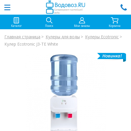
Каталог
Поиск
Мои заказы
Корзина
Главная страница
Кулеры для воды
Кулеры Ecotronic
Кулер Ecotronic J3-TE White