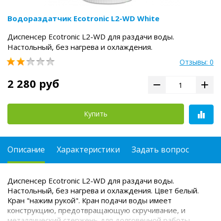
Водораздатчик Ecotronic L2-WD White
Диспенсер Ecotronic L2-WD для раздачи воды.
Настольный, без нагрева и охлаждения.
Отзывы: 0
2 280 руб
Купить
Описание
Характеристики
Задать вопрос
Диспенсер Ecotronic L2-WD для раздачи воды.
Настольный, без нагрева и охлаждения. Цвет белый.
Кран "нажим рукой".
Кран подачи воды имеет
конструкцию, предотвращающую скручивание, и
металлический стержень для долговечной работы.