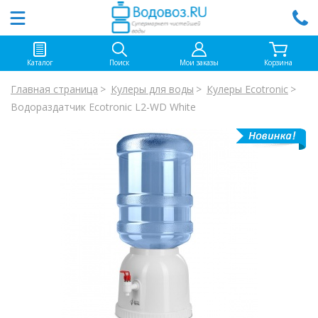
Каталог
Поиск
Мои заказы
Корзина
Главная страница
Кулеры для воды
Кулеры Ecotronic
Водораздатчик Ecotronic L2-WD White