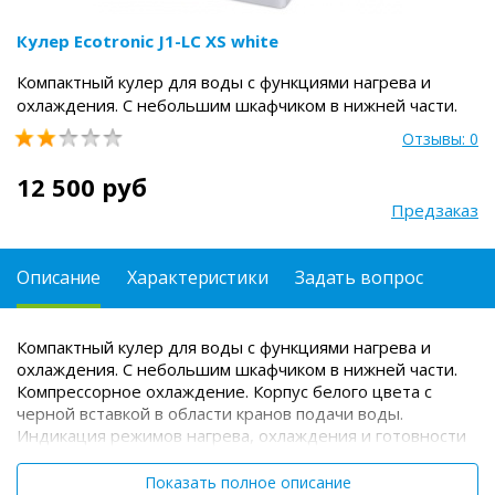
Кулер Ecotronic J1-LC XS white
Компактный кулер для воды с функциями нагрева и
охлаждения. С небольшим шкафчиком в нижней части.
Отзывы: 0
12 500 руб
Предзаказ
Описание
Характеристики
Задать вопрос
Компактный кулер для воды с функциями нагрева и
охлаждения. С небольшим шкафчиком в нижней части.
Компрессорное охлаждение. Корпус белого цвета с
черной вставкой в области кранов подачи воды.
Индикация режимов нагрева, охлаждения и готовности
воды. Краны «нажим кружкой».
Передняя панель сверху
имеет широкое ровное пространство, подходящее для
Показать полное описание