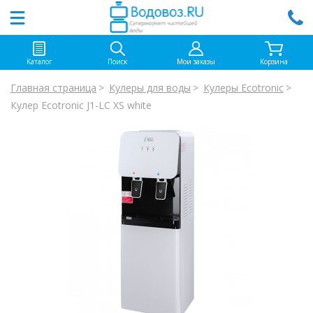
Каталог
Поиск
Мои заказы
Корзина
Главная страница
Кулеры для воды
Кулеры Ecotronic
Кулер Ecotronic J1-LC XS white