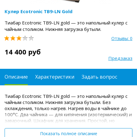
Кулер Ecotronic TB9-LN Gold
Тиабар Ecotronic TB9-LN gold — это напольный кулер с
чайным столиком. Нижняя загрузка бутыли.
Отзывы: 0
14 400 руб
Предзаказ
Описание
Характеристики
Задать вопрос
Тиабар Ecotronic TB9-LN gold — это напольный кулер с
чайным столиком. Нижняя загрузка бутыли. Без
охлаждения, только нагрев. Нагрев воды в чайнике до
100°С. Два чайника — для кипячения (изотермический) и
заварочный. Шкафчик для хранения.
Простой, но
многофункциональный тиабар:
Функция
энергосбережения — время работы регулируется от 1
Показать полное описание