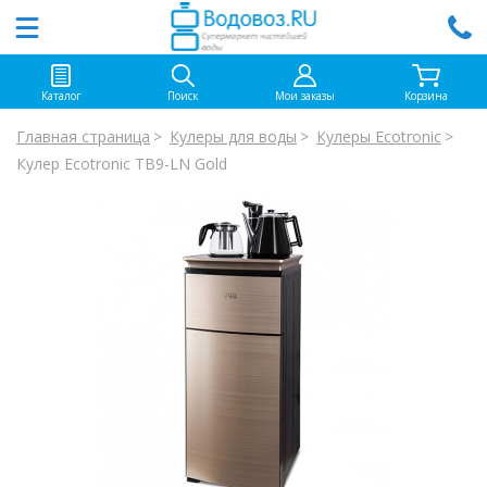
Каталог
Поиск
Мои заказы
Корзина
Главная страница
Кулеры для воды
Кулеры Ecotronic
Кулер Ecotronic TB9-LN Gold