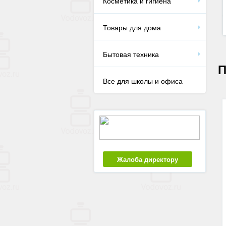
Косметика и гигиена
Товары для дома
Бытовая техника
П
Все для школы и офиса
Жалоба директору