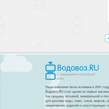
Наша компания была основана в 2001 году
Водовоз.RU стал одним из первых магази
line продажу питьевой, минеральной и ле
для розлива воды, помп, соков, морсов, п
кондитерских изделий и сопутствующих то