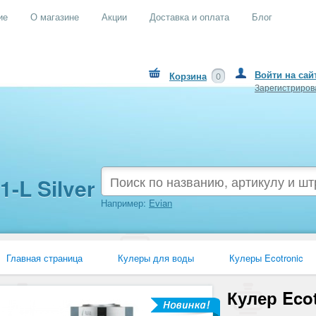
ие
О магазине
Акции
Доставка и оплата
Блог
Войти на сай
Корзина
0
Зарегистриров
1-L Silver
Например:
Evian
Главная страница
Кулеры для воды
Кулеры Ecotronic
Кулер Ecot