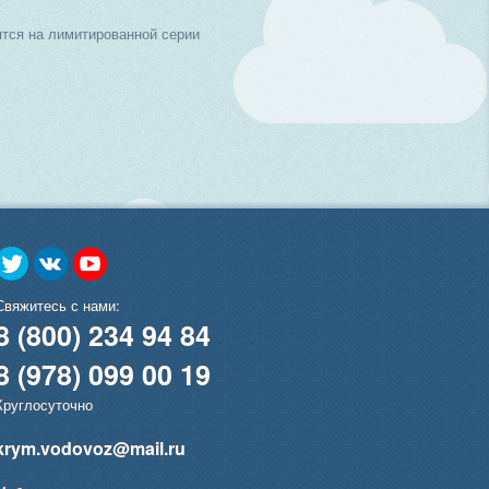
тся на лимитированной серии
Свяжитесь с нами:
8 (800) 234 94 84
8 (978) 099 00 19
Круглосуточно
krym.vodovoz@mail.ru