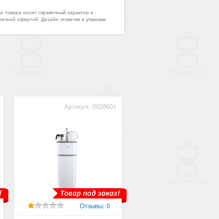
де товара носит справочный характер и
личной офертой. Дизайн этикетки и упаковки
Артикул: 0028601
Отзывы: 0