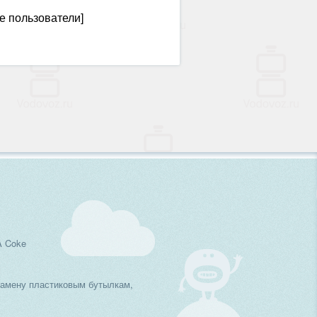
е пользователи]
A Coke
замену пластиковым бутылкам,