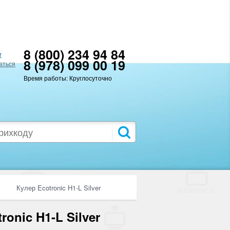
8 (800) 234 94 84
т
8 (978) 099 00 19
аться
Время работы: Круглосуточно
Кулер Ecotronic H1-L Silver
ronic H1-L Silver