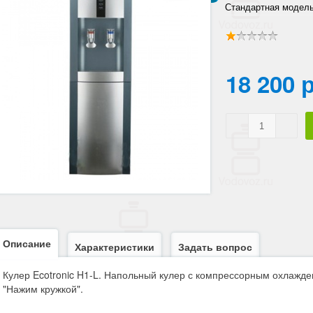
Стандартная модель
современным дизай
18 200 
Описание
Характеристики
Задать вопрос
Кулер Ecotronic H1-L. Напольный кулер с компрессорным охлажде
"Нажим кружкой".