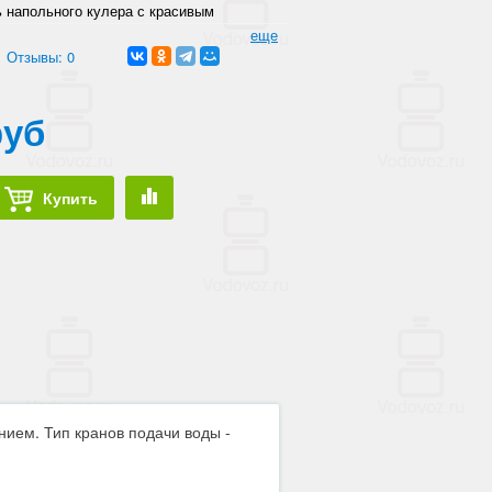
 напольного кулера с красивым
ном.
еще
Отзывы: 0
руб
Купить
нием. Тип кранов подачи воды -