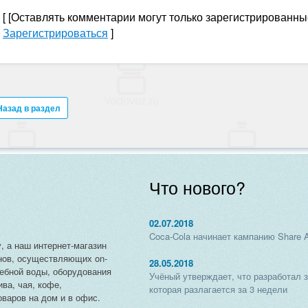
[
[Оставлять комментарии могут только зарегистрированны
Зарегистрироваться
]
Назад в раздел
Что нового?
02.07.2018
Coca-Cola начинает кампанию Share 
, а наш интернет-магазин
нов, осуществляющих on-
28.05.2018
чебной воды, оборудования
Учёный утверждает, что разработал 
ива, чая, кофе,
которая разлагается за 3 недели
варов на дом и в офис.