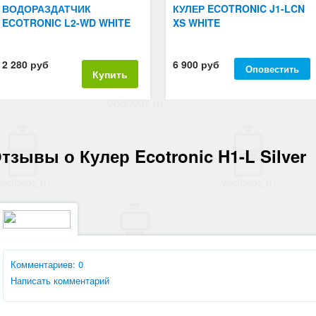
ВОДОРАЗДАТЧИК
КУЛЕР ECOTRONIC J1-LCN
ECOTRONIC L2-WD WHITE
XS WHITE
2 280 руб
6 900 руб
Оповестить
Купить
тзывы о Кулер Ecotronic H1-L Silver
Комментариев: 0
Написать комментарий