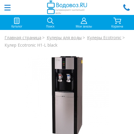
Каталог
Поиск
Мои заказы
Корзина
Главная страница
Кулеры для воды
Кулеры Ecotronic
Кулер Ecotronic H1-L black