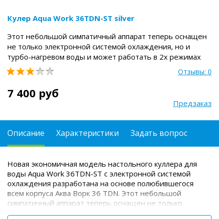
Кулер Aqua Work 36ТDN-ST silver
Этот небольшой симпатичный аппарат теперь оснащен
не только электронной системой охлаждения, но и
турбо-нагревом воды и может работать в 2х режимах
Отзывы: 0
7 400 руб
Предзаказ
Описание
Характеристики
Задать вопрос
Новая экономичная модель настольного куллера для
воды Aqua Work 36TDN-ST с электронной системой
охлаждения разработана на основе полюбившегося
всем корпуса Аква Ворк 36 TDN.
Этот небольшой
симпатичный аппарат теперь оснащен не только
электронной системой охлаждения, но и турбо-