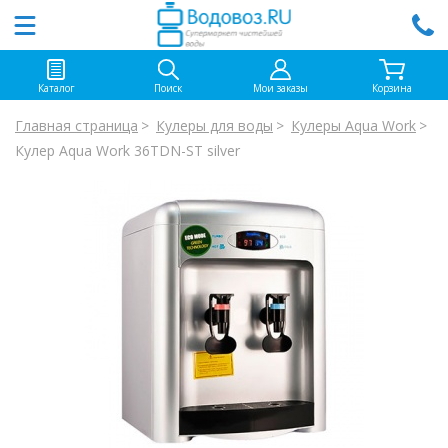
Каталог
Поиск
Мои заказы
Корзина
Главная страница
Кулеры для воды
Кулеры Aqua Work
Кулер Aqua Work 36ТDN-ST silver