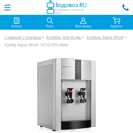
Каталог
Поиск
Мои заказы
Корзина
Главная страница
Кулеры для воды
Кулеры Aqua Work
Кулер Aqua Work 16ТD/EN silver