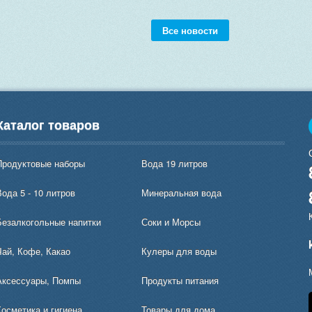
Все новости
Каталог товаров
Продуктовые наборы
Вода 19 литров
ода 5 - 10 литров
Минеральная вода
Безалкогольные напитки
Соки и Морсы
Чай, Кофе, Какао
Кулеры для воды
Аксессуары, Помпы
Продукты питания
Косметика и гигиена
Товары для дома