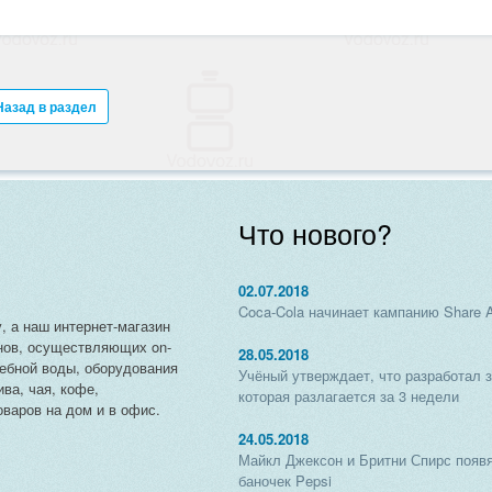
Назад в раздел
Что нового?
02.07.2018
Coca-Cola начинает кампанию Share 
, а наш интернет-магазин
нов, осуществляющих on-
28.05.2018
чебной воды, оборудования
Учёный утверждает, что разработал 
ива, чая, кофе,
которая разлагается за 3 недели
варов на дом и в офис.
24.05.2018
Майкл Джексон и Бритни Спирс появя
баночек Pepsi