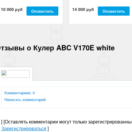
10 000 руб
14 000 руб
Оповестить
Оповестить
тзывы о Кулер ABC V170E white
Комментариев: 0
Написать комментарий
[
[Оставлять комментарии могут только зарегистрированны
Зарегистрироваться
]