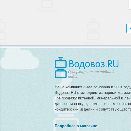
Наша компания была основана в 2001 году
Водовоз.RU стал одним из первых магази
line продажу питьевой, минеральной и ле
для розлива воды, помп, соков, морсов, п
кондитерских изделий и сопутствующих то
Подробнее о магазине