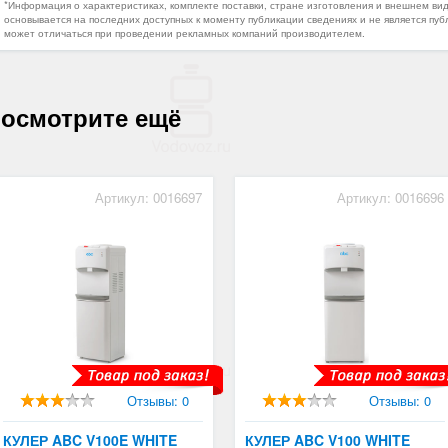
*Информация о характеристиках, комплекте поставки, стране изготовления и внешнем ви
основывается на последних доступных к моменту публикации сведениях и не является пуб
может отличаться при проведении рекламных компаний производителем.
осмотрите ещё
Артикул: 0016697
Артикул: 0016696
Отзывы: 0
Отзывы: 0
КУЛЕР ABC V100E WHITE
КУЛЕР ABC V100 WHITE