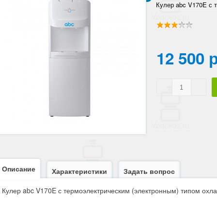
Кулер abc V170E с 
охлаждения.
12 500 
Описание
Характеристики
Задать вопрос
Кулер abc V170E с термоэлектрическим (электронным) типом охл