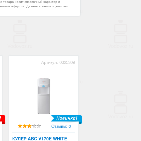
де товара носит справочный характер и
личной офертой. Дизайн этикетки и упаковки
Артикул: 0025309
Отзывы: 0
КУЛЕР ABC V170E WHITE