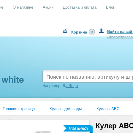
ие
О магазине
Акции
Доставка и оплата
Блог
Войти на сай
Корзина
0
Зарегистриров
white
Например:
Да!Вода
Главная страница
Кулеры для воды
Кулеры ABC
Кулер ABC