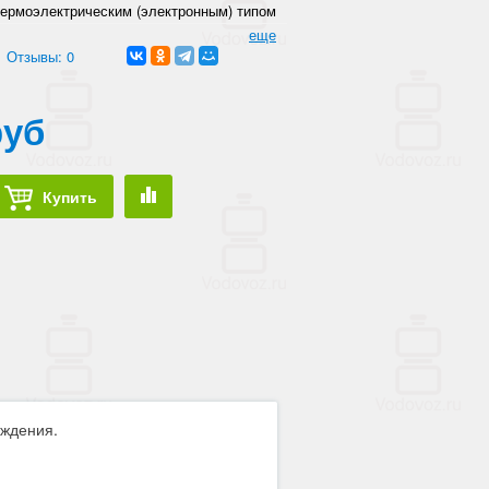
термоэлектрическим (электронным) типом
еще
Отзывы: 0
руб
Купить
аждения.