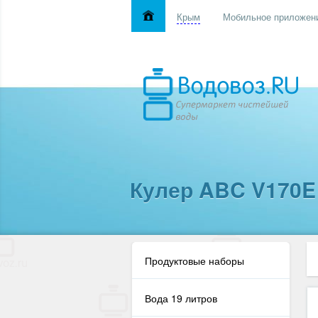
Крым
Мобильное приложен
Кулер ABC V170E 
Продуктовые наборы
Вода 19 литров