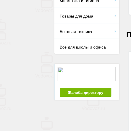
Косметика и гигиена
Товары для дома
Бытовая техника
П
Все для школы и офиса
Жалоба директору