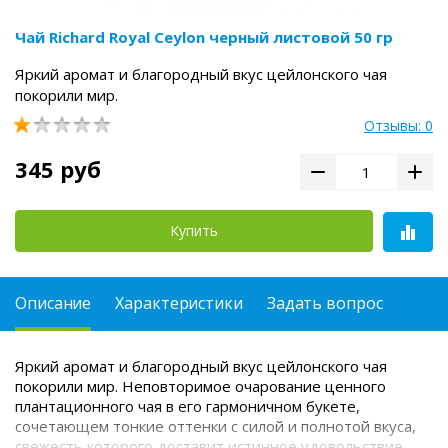
Чай Richard Royal Ceylon черный листовой 50 гр
Яркий аромат и благородный вкус цейлонского чая
покорили мир.
Отзывы: 0
345 руб
Купить
Описание
Характеристики
Задать вопрос
Яркий аромат и благородный вкус цейлонского чая
покорили мир. Неповторимое очарование ценного
плантационного чая в его гармоничном букете,
сочетающем тонкие оттенки с силой и полнотой вкуса,
свежесть которого доставит истинное удовольствие