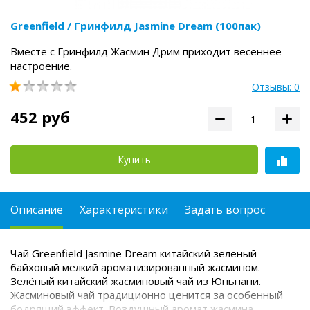
Greenfield / Гринфилд Jasmine Dream (100пак)
Вместе с Гринфилд Жасмин Дрим приходит весеннее
настроение.
Отзывы: 0
452 руб
Купить
Описание
Характеристики
Задать вопрос
Чай Greenfield Jasmine Dream китайский зеленый
байховый мелкий ароматизированный жасмином.
Зелёный китайский жасминовый чай из Юньнани.
Жасминовый чай традиционно ценится за особенный
бодрящий эффект. Воздушный аромат жасмина