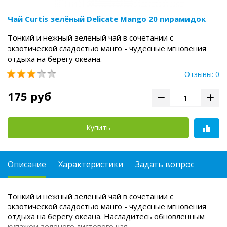
Чай Curtis зелёный Delicate Mango 20 пирамидок
Тонкий и нежный зеленый чай в сочетании с
экзотической сладостью манго - чудесные мгновения
отдыха на берегу океана.
Отзывы: 0
175 руб
Купить
Описание
Характеристики
Задать вопрос
Тонкий и нежный зеленый чай в сочетании с
экзотической сладостью манго - чудесные мгновения
отдыха на берегу океана. Насладитесь обновленным
купажом зеленого листового чая.