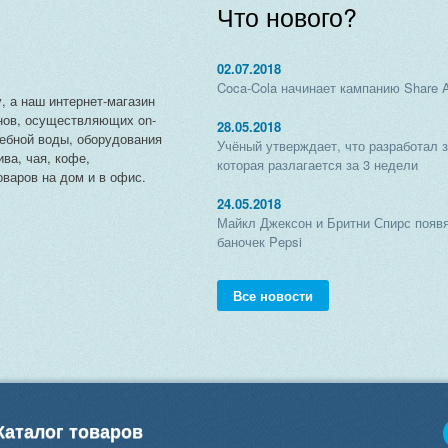
Что нового?
02.07.2018
Coca-Cola начинает кампанию Share 
, а наш интернет-магазин
нов, осуществляющих on-
28.05.2018
чебной воды, оборудования
Учёный утверждает, что разработал 
ива, чая, кофе,
которая разлагается за 3 недели
варов на дом и в офис.
24.05.2018
Майкл Джексон и Бритни Спирс появя
баночек Pepsi
Все новости
Каталог товаров