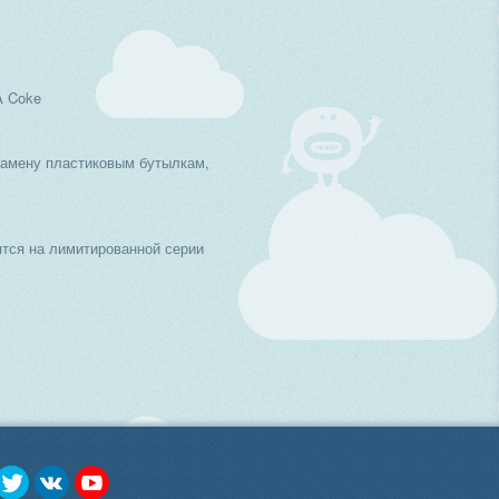
A Coke
замену пластиковым бутылкам,
тся на лимитированной серии