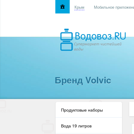
Крым
Мобильное приложен
Бренд Volvic
Продуктовые наборы
Вода 19 литров