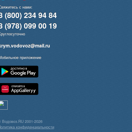
Свяжитесь с нами:
8 (800) 234 94 84
8 (978) 099 00 19
Круглосуточно
krym.vodovoz@mail.ru
Мобильное приложение
 Водовоз.RU 2001-2026
олитика конфиденциальности