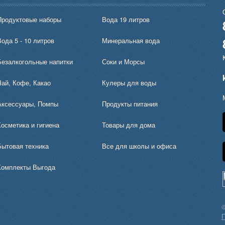
Продуктовые наборы
Вода 19 литров
ода 5 - 10 литров
Минеральная вода
Безалкогольные напитки
Соки и Морсы
Чай, Кофе, Какао
Кулеры для воды
Аксессуары, Помпы
Продукты питания
Косметика и гигиена
Товары для дома
Бытовая техника
Все для школы и офиса
Комплекты Выгода
©
П