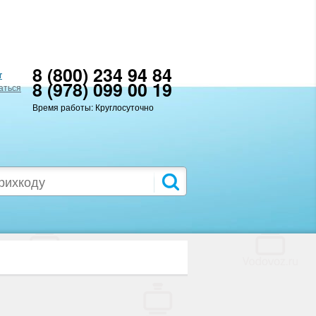
8 (800) 234 94 84
т
8 (978) 099 00 19
аться
Время работы: Круглосуточно