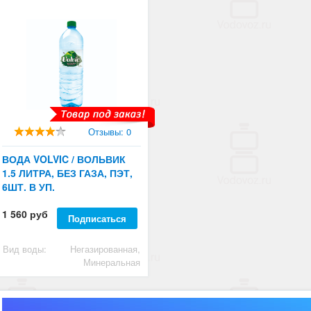
Отзывы: 0
ВОДА VOLVIC / ВОЛЬВИК
1.5 ЛИТРА, БЕЗ ГАЗА, ПЭТ,
6ШТ. В УП.
1 560 руб
Подписаться
Вид воды:
Негазированная,
Минеральная