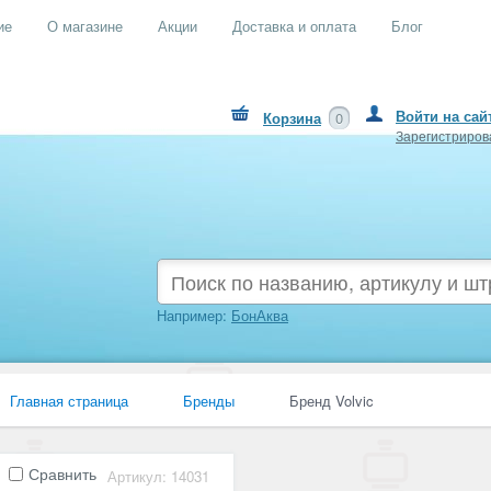
ие
О магазине
Акции
Доставка и оплата
Блог
Войти на сай
Корзина
0
Зарегистриров
Например:
БонАква
Главная страница
Бренды
Бренд Volvic
Сравнить
Артикул: 14031