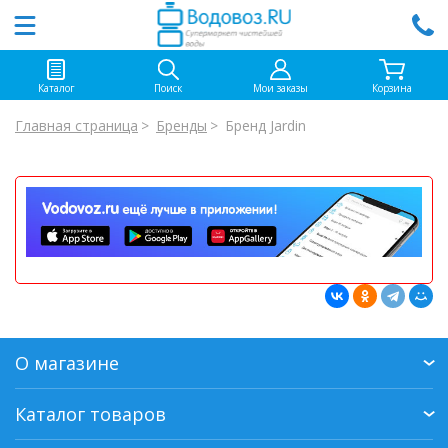
Каталог
Поиск
Мои заказы
Корзина
Главная страница
Бренды
Бренд Jardin
О магазине
Каталог товаров