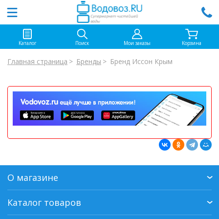
Каталог
Поиск
Мои заказы
Корзина
Главная страница
Бренды
Бренд Иссон Крым
О магазине
Каталог товаров