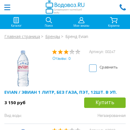
Каталог
Поиск
Мои заказы
Корзина
Главная страница
Бренды
Бренд Evian
Артикул: 00247
Отзывы: 0
Сравнить
EVIAN / ЭВИАН 1 ЛИТР, БЕЗ ГАЗА, ПЭТ, 12ШТ. В УП.
Купить
3 150 руб
Вид воды:
Негазированная