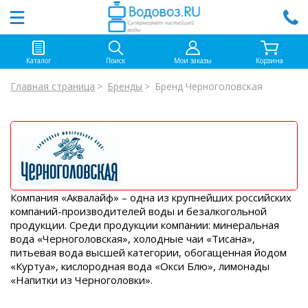
Каталог
Поиск
Мои заказы
Корзина
Главная страница
Бренды
Бренд Черноголовская
Компания «Аквалайф» – одна из крупнейших российских
компаний-производителей воды и безалкогольной
продукции. Среди продукции компании: минеральная
вода «Черноголовская», холодные чаи «Тисана»,
питьевая вода высшей категории, обогащенная йодом
«Куртуа», кислородная вода «Окси Блю», лимонады
«Напитки из Черноголовки».