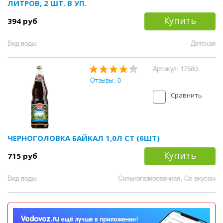
ЛИТРОВ, 2 ШТ. В УП.
Купить
394 руб
Вид воды:
Детская
Артикул: 17580
Отзывы: 0
Сравнить
ЧЕРНОГОЛОВКА БАЙКАЛ 1,0Л СТ (6ШТ)
Купить
715 руб
Вид воды:
Сильногазированная, Со вкусом