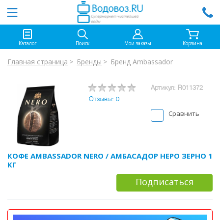
Каталог
Поиск
Мои заказы
Корзина
Главная страница
Бренды
Бренд Ambassador
Артикул: R011372
Отзывы: 0
Сравнить
КОФЕ AMBASSADOR NERO / АМБАСАДОР НЕРО ЗЕРНО 1
КГ
Подписаться