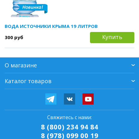
ВОДА ИСТОЧНИКИ КРЫМА 19 ЛИТРОВ
Купить
300 руб
О магазине
Каталог товаров
Свяжитесь с нами:
8 (800) 234 94 84
8 (978) 099 00 19