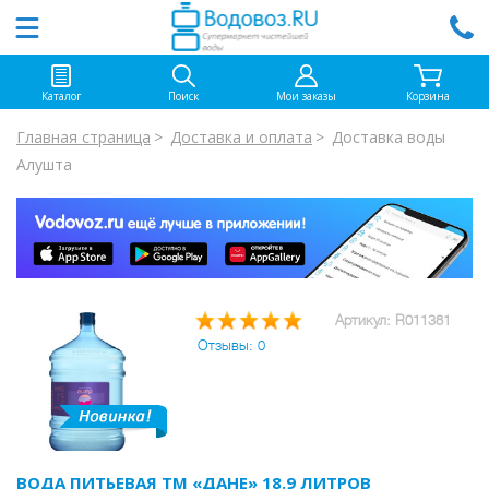
Каталог
Поиск
Мои заказы
Корзина
Главная страница
Доставка и оплата
Доставка воды
Алушта
Артикул: R011381
Отзывы: 0
ВОДА ПИТЬЕВАЯ ТМ «ДАНЕ» 18.9 ЛИТРОВ