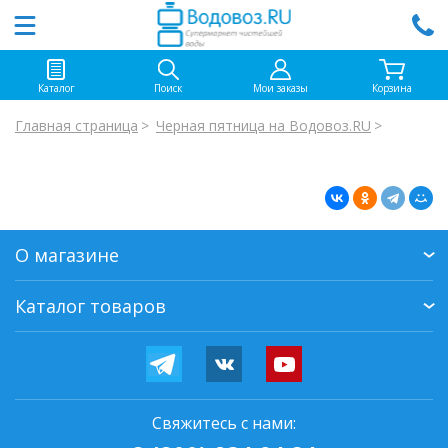
Каталог
Поиск
Мои заказы
Корзина
Главная страница
Черная пятница на Водовоз.RU
О магазине
Каталог товаров
Свяжитесь с нами: