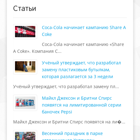
Статьи
Coca-Cola начинает кампанию Share A
Coke
Coca-Cola начинает кампанию «Share
A Coke». Компания C...
Учёный утверждает, что разработал
замену пластиковым бутылкам,
которая разлагается за 3 недели
Учёный утверждает, что разработал замену пл...
Майкл Джексон и Бритни Спирс
появятся на лимитированной серии
баночек Pepsi
Майкл Джексон и Бритни Спирс появятся на ли�...
Весенний праздник в парке