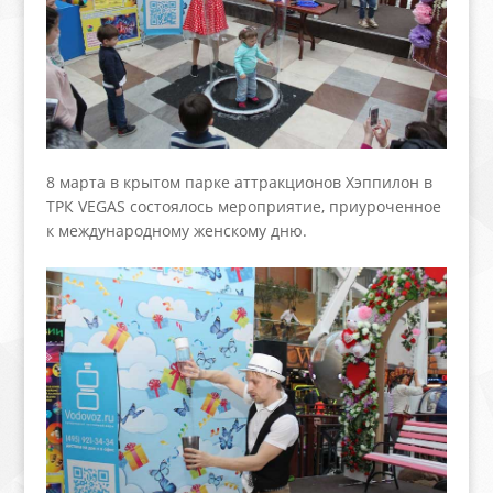
8 марта в крытом парке аттракционов Хэппилон в
ТРК VEGAS состоялось мероприятие, приуроченное
к международному женскому дню.