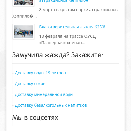
аттракционов Хэппилон
8 марта в крытом парке аттракционов
Хэппило�...
Благотворительная лыжня 6250!
18 февраля на трассе ОУСЦ
«Планерная» компан...
Замучила жажда?
Закажите:
-
Доставку воды 19 литров
-
Доставку соков
-
Доставку минеральной воды
-
Доставку безалкогольных напитков
Мы в соцсетях