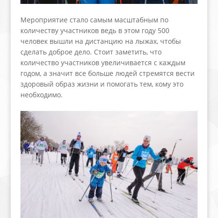
Мероприятие стало самым масштабным по
количеству участников ведь в этом году 500
человек вышли на дистанцию на лыжах, чтобы
сделать доброе дело. Стоит заметить, что
количество участников увеличивается с каждым
годом, а значит все больше людей стремятся вести
здоровый образ жизни и помогать тем, кому это
необходимо.