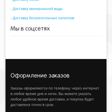
-
Доставку минеральной воды
-
Доставку безалкогольных напитков
Мы в соцсетях
Оформление заказов
Заказы оформляются по телефону, через интернет
в любое время дня и ночи. Вы можете указать
любое удобное время доставки, и покупка будет
доставлена точно в срок.